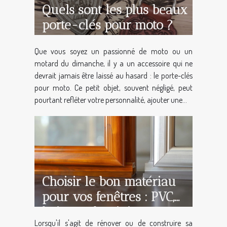
Quels sont les plus beaux
porte-clés pour moto ?
Que vous soyez un passionné de moto ou un
motard du dimanche, il y a un accessoire qui ne
devrait jamais être laissé au hasard : le porte-clés
pour moto. Ce petit objet, souvent négligé, peut
pourtant refléter votre personnalité, ajouter une...
Choisir le bon matériau
pour vos fenêtres : PVC,
bois ou aluminium
Lorsqu'il s'agit de rénover ou de construire sa