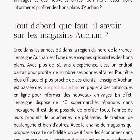
informer et profiter des bons plans d’Auchan ?
Tout d’abord, que faut-il savoir
sur les magasins Auchan ?
Crée dans les années 60 dans la région du nord de la France,
l’enseigne Auchan est l’une des enseignes spécialistes des bons
plans. Avec plus de 50 ans d’expérience, c’est un endroit
parfait pour profiter de nombreuses bonnes affaires. Pour être
plus efficace et plus proche de ces clients, l’enseigne Auchan
est passée des
prospectus auchan
en papier à des catalogues
en ligne pour informer des nouveaux arrivages. En effet,
l’enseigne dispose de 140 supermarchés répandus dans
l’hexagone. Il est donc possible de profiter toute l’année de
leurs produits de boucheries, de pâtisserie, de traiteur, de
boulangerie et bien d’autres. Avec la chaine de magasins qui
propose sa carte de fidélité, on peut faire des économies dans
son supermarché. L’enseigne Auchan est connue également