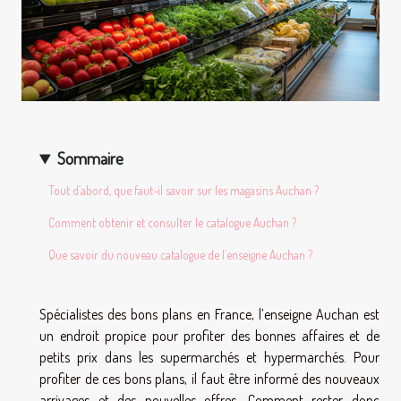
Sommaire
Tout d’abord, que faut-il savoir sur les magasins Auchan ?
Comment obtenir et consulter le catalogue Auchan ?
Que savoir du nouveau catalogue de l’enseigne Auchan ?
Spécialistes des bons plans en France, l’enseigne Auchan est
un endroit propice pour profiter des bonnes affaires et de
petits prix dans les supermarchés et hypermarchés. Pour
profiter de ces bons plans, il faut être informé des nouveaux
arrivages et des nouvelles offres. Comment rester donc