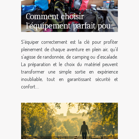
Comment choisir
l'équipement parfait pour
vos aventures en plein
S'équiper correctement est la clé pour profiter
air ?
pleinement de chaque aventure en plein air, qu'il
s'agisse de randonnée, de camping ou d'escalade.
La préparation et le choix du matériel peuvent
transformer une simple sortie en expérience
inoubliable, tout en garantissant sécurité et
confort....