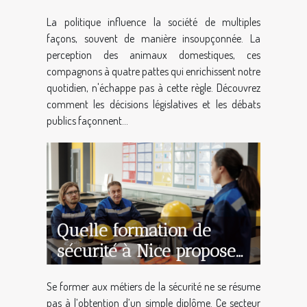
perception des animaux
La politique influence la société de multiples
domestiques
façons, souvent de manière insoupçonnée. La
perception des animaux domestiques, ces
compagnons à quatre pattes qui enrichissent notre
quotidien, n'échappe pas à cette règle. Découvrez
comment les décisions législatives et les débats
publics façonnent...
Quelle formation de
sécurité à Nice propose
un accompagnement
Se former aux métiers de la sécurité ne se résume
complet ?
pas à l’obtention d’un simple diplôme. Ce secteur