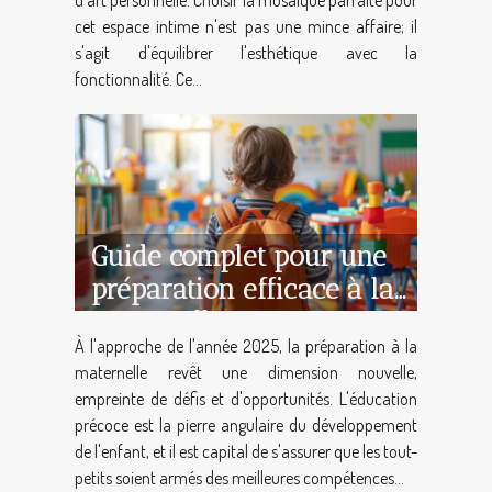
d'art personnelle. Choisir la mosaïque parfaite pour
cet espace intime n'est pas une mince affaire; il
s'agit d'équilibrer l'esthétique avec la
fonctionnalité. Ce...
Guide complet pour une
préparation efficace à la
maternelle en 2025
À l'approche de l'année 2025, la préparation à la
maternelle revêt une dimension nouvelle,
empreinte de défis et d'opportunités. L'éducation
précoce est la pierre angulaire du développement
de l'enfant, et il est capital de s'assurer que les tout-
petits soient armés des meilleures compétences...