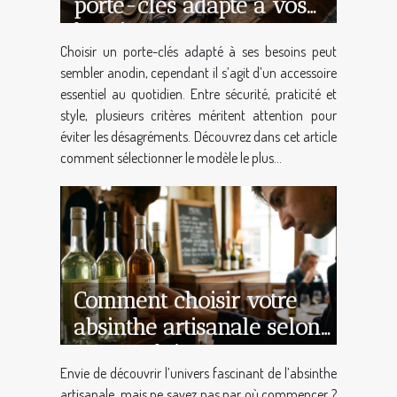
porte-clés adapté à vos
besoins
Choisir un porte-clés adapté à ses besoins peut
sembler anodin, cependant il s’agit d’un accessoire
essentiel au quotidien. Entre sécurité, praticité et
style, plusieurs critères méritent attention pour
éviter les désagréments. Découvrez dans cet article
comment sélectionner le modèle le plus...
Comment choisir votre
absinthe artisanale selon
votre palais ?
Envie de découvrir l’univers fascinant de l’absinthe
artisanale, mais ne savez pas par où commencer ?