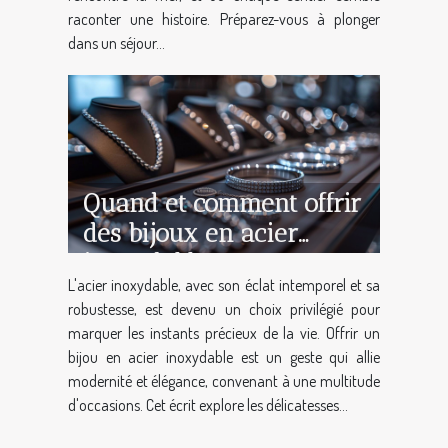
raconter une histoire. Préparez-vous à plonger
dans un séjour...
Quand et comment offrir
des bijoux en acier
inoxydable comme
L'acier inoxydable, avec son éclat intemporel et sa
cadeau
robustesse, est devenu un choix privilégié pour
marquer les instants précieux de la vie. Offrir un
bijou en acier inoxydable est un geste qui allie
modernité et élégance, convenant à une multitude
d'occasions. Cet écrit explore les délicatesses...