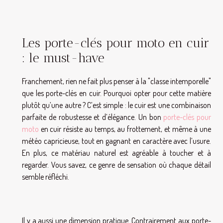
Les porte-clés pour moto en cuir
: le must-have
Franchement, rien ne fait plus penser à la "classe intemporelle"
que les porte-clés en cuir. Pourquoi opter pour cette matière
plutôt qu’une autre ? C’est simple : le cuir est une combinaison
parfaite de robustesse et d’élégance. Un bon
porte-clés pour
moto
en cuir résiste au temps, au frottement, et même à une
météo capricieuse, tout en gagnant en caractère avec l’usure.
En plus, ce matériau naturel est agréable à toucher et à
regarder. Vous savez, ce genre de sensation où chaque détail
semble réfléchi.
Il y a aussi une dimension pratique. Contrairement aux porte-