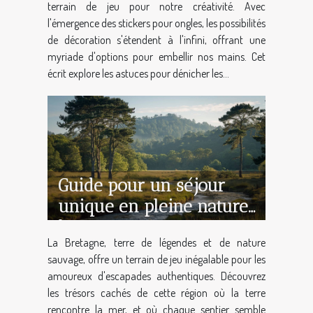
terrain de jeu pour notre créativité. Avec
l'émergence des stickers pour ongles, les possibilités
de décoration s'étendent à l'infini, offrant une
myriade d'options pour embellir nos mains. Cet
écrit explore les astuces pour dénicher les...
Guide pour un séjour
unique en pleine nature
bretonne
La Bretagne, terre de légendes et de nature
sauvage, offre un terrain de jeu inégalable pour les
amoureux d'escapades authentiques. Découvrez
les trésors cachés de cette région où la terre
rencontre la mer, et où chaque sentier semble