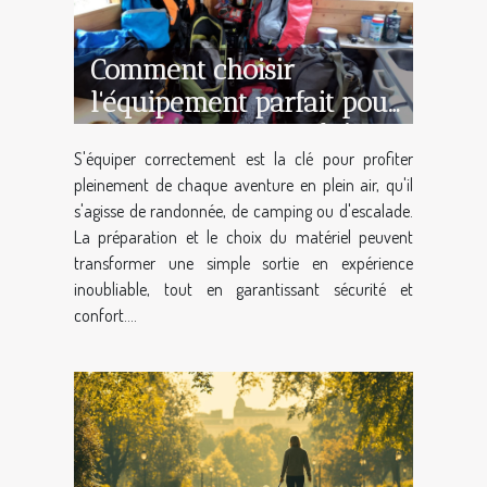
Comment choisir
l'équipement parfait pour
vos aventures en plein
S'équiper correctement est la clé pour profiter
air ?
pleinement de chaque aventure en plein air, qu'il
s'agisse de randonnée, de camping ou d'escalade.
La préparation et le choix du matériel peuvent
transformer une simple sortie en expérience
inoubliable, tout en garantissant sécurité et
confort....