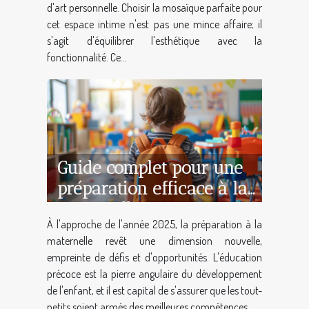
d'art personnelle. Choisir la mosaïque parfaite pour
cet espace intime n'est pas une mince affaire; il
s'agit d'équilibrer l'esthétique avec la
fonctionnalité. Ce...
Guide complet pour une
préparation efficace à la
maternelle en 2025
À l'approche de l'année 2025, la préparation à la
maternelle revêt une dimension nouvelle,
empreinte de défis et d'opportunités. L'éducation
précoce est la pierre angulaire du développement
de l'enfant, et il est capital de s'assurer que les tout-
petits soient armés des meilleures compétences...