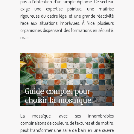
pas à l’obtention d’un simple diplôme. Ce secteur
exige une expertise pointue, une maîtrise
rigoureuse du cadre légal et une grande réactivité
face aux situations imprévues. À Nice, plusieurs
organismes dispensent des formations en sécurité,
mais...
Guide complet pour
choisir la mosaïque
idéale pour votre salle de
La mosaïque, avec ses innombrables
bain
combinaisons de couleurs, de textures et de motifs,
peut transformer une salle de bain en une œuvre