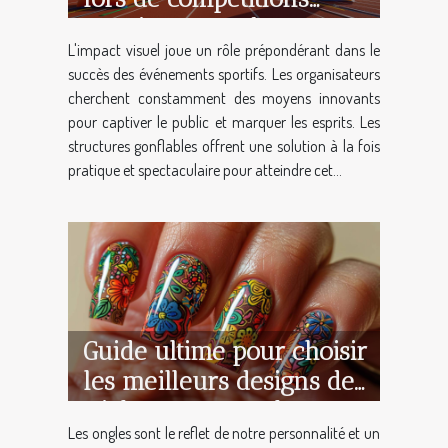
sportives avec des
L'impact visuel joue un rôle prépondérant dans le
structures gonflables
succès des événements sportifs. Les organisateurs
cherchent constamment des moyens innovants
pour captiver le public et marquer les esprits. Les
structures gonflables offrent une solution à la fois
pratique et spectaculaire pour atteindre cet...
Guide ultime pour choisir
les meilleurs designs de
stickers pour ongles
Les ongles sont le reflet de notre personnalité et un