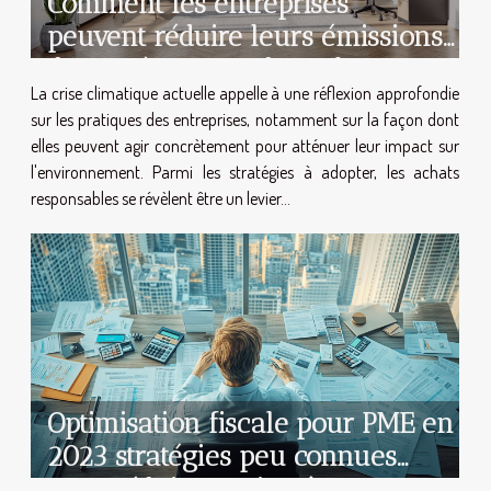
Comment les entreprises
peuvent réduire leurs émissions
de CO2 à travers des achats
La crise climatique actuelle appelle à une réflexion approfondie
responsables
sur les pratiques des entreprises, notamment sur la façon dont
elles peuvent agir concrètement pour atténuer leur impact sur
l'environnement. Parmi les stratégies à adopter, les achats
responsables se révèlent être un levier...
Optimisation fiscale pour PME en
2023 stratégies peu connues
pour réduire ses impôts