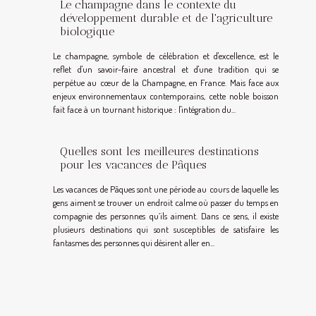
Le champagne dans le contexte du
développement durable et de l'agriculture
biologique
Le champagne, symbole de célébration et d'excellence, est le
reflet d'un savoir-faire ancestral et d'une tradition qui se
perpétue au cœur de la Champagne, en France. Mais face aux
enjeux environnementaux contemporains, cette noble boisson
fait face à un tournant historique : l'intégration du...
Quelles sont les meilleures destinations
pour les vacances de Pâques
Les vacances de Pâques sont une période au cours de laquelle les
gens aiment se trouver un endroit calme où passer du temps en
compagnie des personnes qu’ils aiment. Dans ce sens, il existe
plusieurs destinations qui sont susceptibles de satisfaire les
fantasmes des personnes qui désirent aller en...