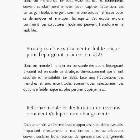
Dans un monde où l'impact visuel est roi, les événements
doivent constamment innover pour captiver l'attention. Les
tentes gonflables émergent comme une solution efficace pour
se démarquer et marquer les esprits. Cet exposé explore
comment ces structures modernes peuvent transformer la
visibilité...
Stratégies d'investissement à faible risque
pour l'épargnant prudent en 2023
Dans un monde financier en constante évolution, l'épargnant
prudent est en quête de stratégies d'investissement qui allient
sécurité et rentabilité. En 2023, face aux fluctuations des
marchés et aux incertitudes économiques, sélectionner des
options à faible risque est plus pertinent que jamais....
Réforme fiscale et déclaration de revenus
comment s'adapter aux changements
Chaque année, la réforme fiscale apporte son lot de nouveautés,
impactant directement la manière dont les contribuables
doivent déclarer leurs revenus. Comprendre ces changements