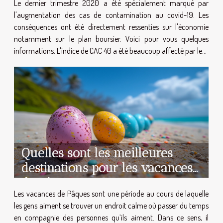
Le dernier trimestre 2020 a été spécialement marqué par
l'augmentation des cas de contamination au covid-19. Les
conséquences ont été directement ressenties sur l'économie
notamment sur le plan boursier. Voici pour vous quelques
informations. L'indice de CAC 40 a été beaucoup affecté par le...
Quelles sont les meilleures
destinations pour les vacances
de Pâques
Les vacances de Pâques sont une période au cours de laquelle
les gens aiment se trouver un endroit calme où passer du temps
en compagnie des personnes qu’ils aiment. Dans ce sens, il