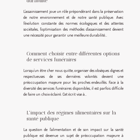
durabilité
L'assainissement joue un rôle prépondérant dans la préservation
de notre environnement et de notre santé publique. Avec
l'évolution constante des normes écologiques et des attentes
sociétales, l'optimisation des méthodes d'assainissement devient
une nécessité pour garantir une meilleure durabilité...
Comment choisir entre différentes options
de services funéraires
Lorsqu'un être cher nous quitte, organiser des obsèques dignes et
respectueuses de ses dernières volontés devient une
préoccupation majeure pour les proches endeuillés. Face à la
diversité des services funéraires disponibles, il est parfois difficile
de faire un choix éclairé. Cet écrit vise à...
L'impact des régimes alimentaires sur la
santé publique
La question de l'alimentation et de son impact sur la santé
publique est devenue un sujet de préoccupation majeure à