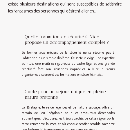
existe plusieurs destinations qui sont susceptibles de satisfaire
les fantasmes des personnes qui désirent aller en...
Quelle formation de sécurité à Nice
propose un accompagnement complet ?
Se former aux métiers de la sécurité ne se résume pas à
l’obtention d’un simple diplôme. Ce secteur exige une expertise
pointue, une maîtrise rigoureuse du cadre légal et une grande
réactivité face aux situations imprévues. À Nice, plusieurs
organismes dispensent des formations en sécurité, mais...
Guide pour un séjour unique en pleine
nature bretonne
La Bretagne, terre de légendes et de nature sauvage, offre un
terrain de jeu inégalable pour les amoureux d'escapades
authentiques. Découvrez les trésors cachés de cette région où la
terre rencontre la mer, et où chaque sentier semble raconter
une histoire. Préparez-vous à plonger dans un séjour...