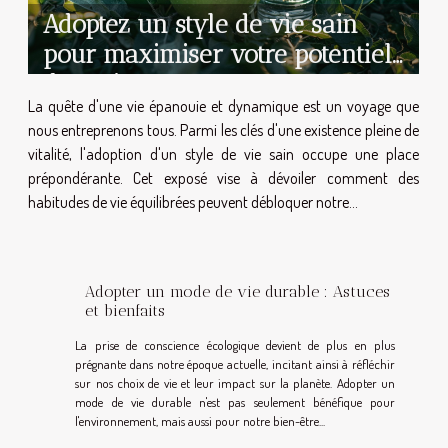
Adoptez un style de vie sain
pour maximiser votre potentiel
de croissance
La quête d'une vie épanouie et dynamique est un voyage que
nous entreprenons tous. Parmi les clés d'une existence pleine de
vitalité, l'adoption d'un style de vie sain occupe une place
prépondérante. Cet exposé vise à dévoiler comment des
habitudes de vie équilibrées peuvent débloquer notre...
Adopter un mode de vie durable : Astuces
et bienfaits
La prise de conscience écologique devient de plus en plus
prégnante dans notre époque actuelle, incitant ainsi à réfléchir
sur nos choix de vie et leur impact sur la planète. Adopter un
mode de vie durable n'est pas seulement bénéfique pour
l'environnement, mais aussi pour notre bien-être...