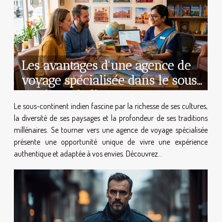
législation, élaborée par des figures d'autorité
telles que les législateurs et les juristes spécialisés,
joue un rôle déterminant dans la définition et la...
Les avantages d'une agence de
voyage spécialisée dans le sous-
continent indien
Le sous-continent indien fascine par la richesse de ses cultures,
la diversité de ses paysages et la profondeur de ses traditions
millénaires. Se tourner vers une agence de voyage spécialisée
présente une opportunité unique de vivre une expérience
authentique et adaptée à vos envies. Découvrez...