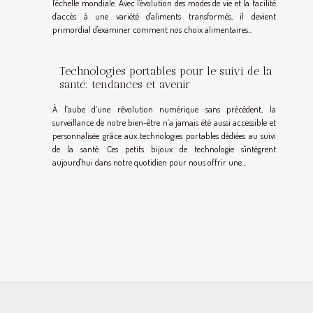
l'échelle mondiale. Avec l'évolution des modes de vie et la facilité
d'accès à une variété d'aliments transformés, il devient
primordial d'examiner comment nos choix alimentaires...
Technologies portables pour le suivi de la
santé: tendances et avenir
À l’aube d’une révolution numérique sans précédent, la
surveillance de notre bien-être n’a jamais été aussi accessible et
personnalisée grâce aux technologies portables dédiées au suivi
de la santé. Ces petits bijoux de technologie s'intègrent
aujourd'hui dans notre quotidien pour nous offrir une...