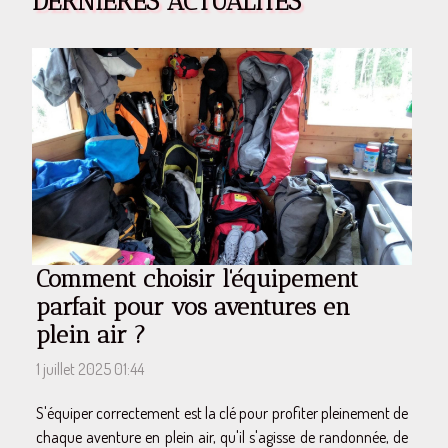
DERNIÈRES ACTUALITÉS
Comment choisir l'équipement
parfait pour vos aventures en
plein air ?
1 juillet 2025 01:44
S'équiper correctement est la clé pour profiter pleinement de
chaque aventure en plein air, qu'il s'agisse de randonnée, de