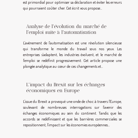
est primordial pour optimiser sa déclaration et éviter les erreurs
qui pourraient coûter cher. Cet écrit vous propose...
Analyse de l'évolution du marché de
l'emploi suite à l'automatisation
L'avènement de l'automatisation est une révolution silencieuse
qui transforme le monde du travail sous nos yeux. Les
entreprises s'adaptent, les industries évoluent, et le marché de
l'emploi se redéfinit progressivement. Cet article propose une
plongée analytique au cœur de ces changements et...
L'impact du Brexit sur les échanges
économiques en Europe
L'issue du Brexit a provoqué une onde de choc à travers l'Europe,
soulevant de nombreuses interrogations sur l'avenir des
échanges économiques au sein du continent. Tandis que les
accords se redéfinissent et que les barrières commerciales se
repositionnent, l'impact sur les économies européennes...