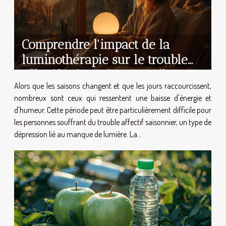
Comprendre l'impact de la
luminothérapie sur le trouble
affectif saisonnier conseils et
Alors que les saisons changent et que les jours raccourcissent,
pratiques
nombreux sont ceux qui ressentent une baisse d'énergie et
d'humeur. Cette période peut être particulièrement difficile pour
les personnes souffrant du trouble affectif saisonnier, un type de
dépression lié au manque de lumière. La...