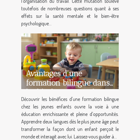
l’organisation du travail. Cette mutation soulève
toutefois de nombreuses questions quant à ses
effets sur la santé mentale et le bien-être
psychologique...
Avantages d'une
formation bilingue dans
le développement des
Découvrir les bénéfices d'une formation bilingue
jeunes enfants
chez les jeunes enfants ouvre la voie à une
éducation enrichissante et pleine d'opportunités.
Apprendre deux langues dès le plus jeune âge peut
transformer la façon dont un enfant perçoit le
monde et interagit avec lui. Laissez-vous guider à...