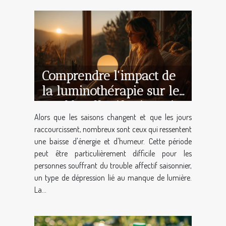
Comprendre l'impact de
la luminothérapie sur le
trouble affectif saisonnier
Alors que les saisons changent et que les jours
conseils et pratiques
raccourcissent, nombreux sont ceux qui ressentent
une baisse d'énergie et d'humeur. Cette période
peut être particulièrement difficile pour les
personnes souffrant du trouble affectif saisonnier,
un type de dépression lié au manque de lumière.
La...