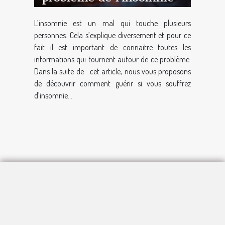
L’insomnie est un mal qui touche plusieurs
personnes. Cela s’explique diversement et pour ce
fait il est important de connaitre toutes les
informations qui tournent autour de ce problème.
Dans la suite de cet article, nous vous proposons
de découvrir comment guérir si vous souffrez
d’insomnie....