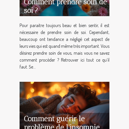
Comment prendre soin de
soi ?
Pour paraitre toujours beau et bien sentir, il est
nécessaire de prendre soin de soi. Cependant,
beaucoup ont tendance a négligé cet aspect de
leurs vies qui est quand même très important. Vous
désirez prendre soin de vous, mais vous ne savez
comment procéder ? Retrouver ici tout ce qu’il
faut. Se...
Comment guérir le
problème de l’insomnie