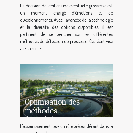
La décision de vérifier une éventuelle grossesse est
DIY
un moment chargé d'émotions et de
questionnements. Avec l'avancée de la technologie
et la diversité des options disponibles, il est
pertinent de se pencher sur les différentes
méthodes de détection de grossesse. Cet écrit vise
à éclairer les...
Optimisation des
méthodes
d'assainissement pour
L'assainissement joue un rôle prépondérant dans la
une meilleure durabilité