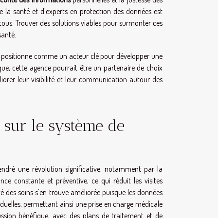
t de la santé et d'experts en protection des données est
tous. Trouver des solutions viables pour surmonter ces
santé.
 positionne comme un acteur clé pour développer une
que, cette agence pourrait être un partenaire de choix
iorer leur visibilité et leur communication autour des
 sur le système de
endré une révolution significative, notamment par la
nce constante et préventive, ce qui réduit les visites
ité des soins s'en trouve améliorée puisque les données
duelles, permettant ainsi une prise en charge médicale
ussion bénéfique, avec des plans de traitement et de