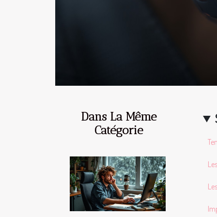
Dans La Même
Catégorie
Ten
Les
Les
Imp