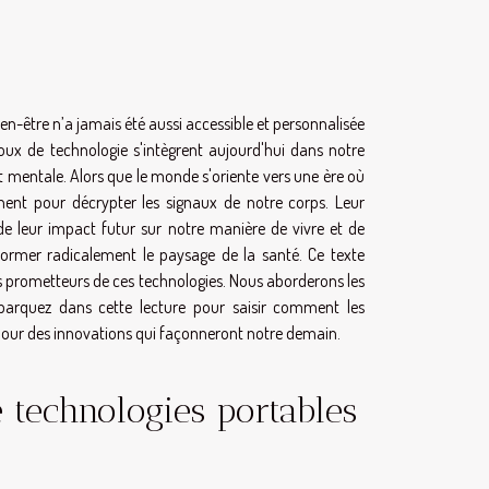
en-être n’a jamais été aussi accessible et personnalisée
joux de technologie s'intègrent aujourd'hui dans notre
et mentale. Alors que le monde s'oriente vers une ère où
gnent pour décrypter les signaux de notre corps. Leur
de leur impact futur sur notre manière de vivre et de
former radicalement le paysage de la santé. Ce texte
ns prometteurs de ces technologies. Nous aborderons les
mbarquez dans cette lecture pour saisir comment les
in pour des innovations qui façonneront notre demain.
 technologies portables