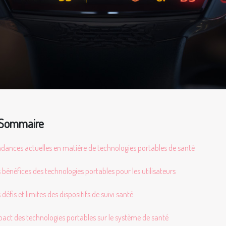
Sommaire
dances actuelles en matière de technologies portables de santé
 bénéfices des technologies portables pour les utilisateurs
 défis et limites des dispositifs de suivi santé
act des technologies portables sur le système de santé