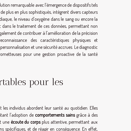
olution remarquable avec l'émergence de dispositifs tels
 de plus en plus sophistiqués, intègrent divers capteurs
diaque, le niveau d'oxygène dans le sang ou encore la
rant dans le traitement de ces données, permettant non
galement de contribuer à l'amélioration de la précision
connaissance des caractéristiques physiques et
personnalisation et une sécurité accrues. Le diagnostic
 prometteuses pour une gestion proactive de la santé
rtables pour les
 les individus abordent leur santé au quotidien. Elles
ilitant l'adoption de
comportements sains
grâce à des
nt une
écoute du corps
plus attentive, permettant aux
ns spécifiques, et de réagir en conséquence. En effet,