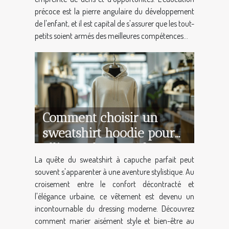
précoce est la pierre angulaire du développement
de l'enfant, et il est capital de s'assurer que les tout-
petits soient armés des meilleures compétences...
Comment choisir un
sweatshirt hoodie pour
allier style et confort
La quête du sweatshirt à capuche parfait peut
souvent s'apparenter à une aventure stylistique. Au
croisement entre le confort décontracté et
l'élégance urbaine, ce vêtement est devenu un
incontournable du dressing moderne. Découvrez
comment marier aisément style et bien-être au