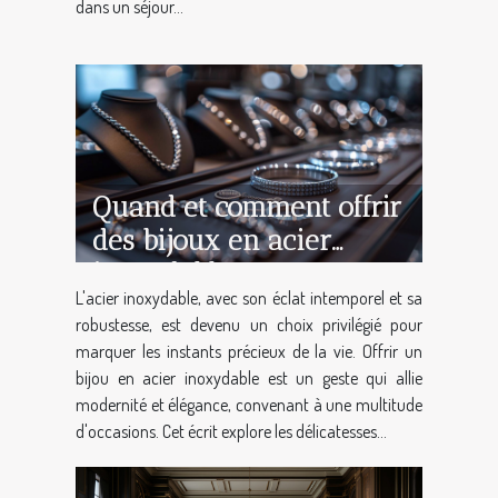
dans un séjour...
Quand et comment offrir
des bijoux en acier
inoxydable comme
L'acier inoxydable, avec son éclat intemporel et sa
cadeau
robustesse, est devenu un choix privilégié pour
marquer les instants précieux de la vie. Offrir un
bijou en acier inoxydable est un geste qui allie
modernité et élégance, convenant à une multitude
d'occasions. Cet écrit explore les délicatesses...