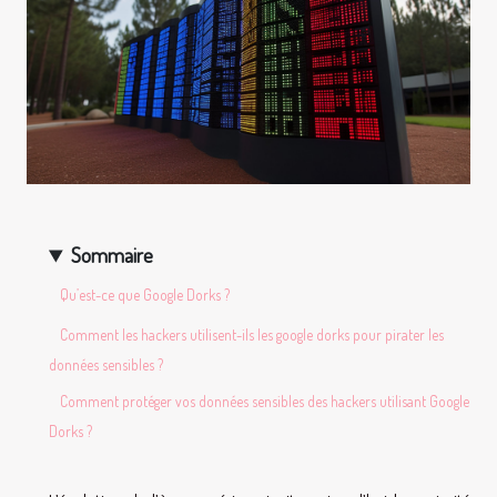
Sommaire
Qu’est-ce que Google Dorks ?
Comment les hackers utilisent-ils les google dorks pour pirater les
données sensibles ?
Comment protéger vos données sensibles des hackers utilisant Google
Dorks ?