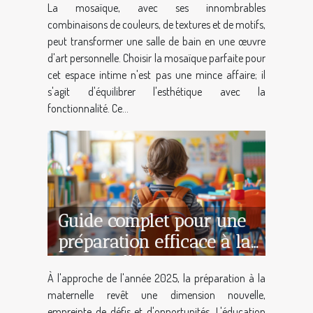
La mosaïque, avec ses innombrables
bain
combinaisons de couleurs, de textures et de motifs,
peut transformer une salle de bain en une œuvre
d'art personnelle. Choisir la mosaïque parfaite pour
cet espace intime n'est pas une mince affaire; il
s'agit d'équilibrer l'esthétique avec la
fonctionnalité. Ce...
Guide complet pour une
préparation efficace à la
maternelle en 2025
À l'approche de l'année 2025, la préparation à la
maternelle revêt une dimension nouvelle,
empreinte de défis et d'opportunités. L'éducation