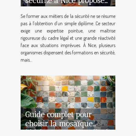
sécurité à Nice propose
un accompagnement
Se former aux métiers de la sécurité ne se résume
complet ?
pas à l’obtention d’un simple diplôme. Ce secteur
exige une expertise pointue, une maîtrise
rigoureuse du cadre légal et une grande réactivité
face aux situations imprévues. À Nice, plusieurs
organismes dispensent des formations en sécurité,
mais...
Guide complet pour
choisir la mosaïque
idéale pour votre salle de